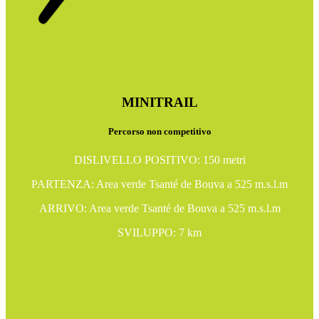
MINITRAIL
Percorso non competitivo
DISLIVELLO POSITIVO: 150 metri
PARTENZA: Area verde Tsanté de Bouva a 525 m.s.l.m
ARRIVO: Area verde Tsanté de Bouva a 525 m.s.l.m
SVILUPPO: 7 km