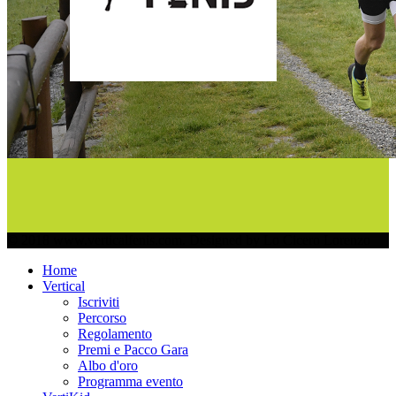
© 2018 www.verticalfenis.com. Designed by Lo Cicero Lorenzo
Home
Vertical
Iscriviti
Percorso
Regolamento
Premi e Pacco Gara
Albo d'oro
Programma evento