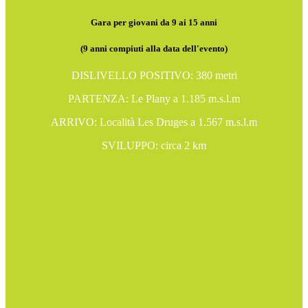
Gara per giovani da 9 ai 15 anni
(9 anni compiuti alla data dell'evento)
DISLIVELLO POSITIVO: 380 metri
PARTENZA: Le Plany a 1.185 m.s.l.m
ARRIVO: Località Les Druges a 1.567 m.s.l.m
SVILUPPO: circa 2 km