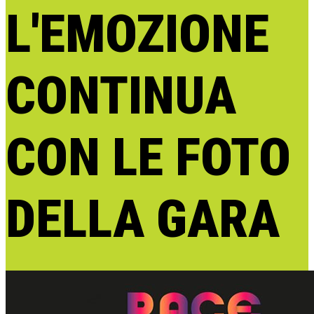
L'EMOZIONE
CONTINUA
CON LE FOTO
DELLA GARA