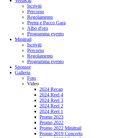
VertiKid
Iscriviti
Percorso
Regolamento
Premi e Pacco Gara
Albo d'oro
Programma evento
Minitrail
Iscriviti
Percorso
Regolamento
Programma evento
Sponsor
Galleria
Foto
Video
2024 Recap
2024 Reel 4
2024 Reel 3
2024 Reel 2
2024 Reel 1
Promo 2023
Promo 2022
Promo 2022 Minitrail
Promo 2019 Concerto