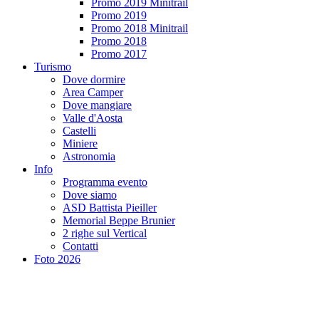
Promo 2019 Minitrail
Promo 2019
Promo 2018 Minitrail
Promo 2018
Promo 2017
Turismo
Dove dormire
Area Camper
Dove mangiare
Valle d'Aosta
Castelli
Miniere
Astronomia
Info
Programma evento
Dove siamo
ASD Battista Pieiller
Memorial Beppe Brunier
2 righe sul Vertical
Contatti
Foto 2026