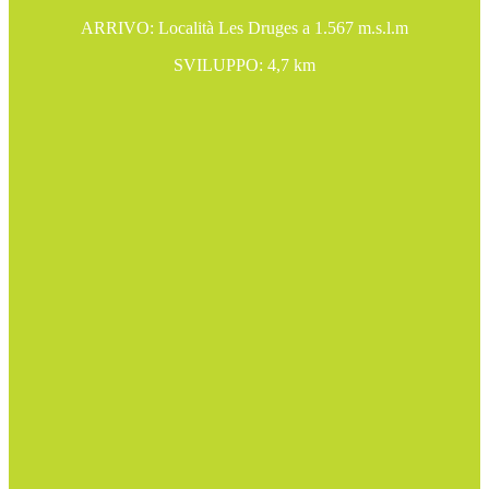
ARRIVO: Località Les Druges a 1.567 m.s.l.m
SVILUPPO: 4,7 km