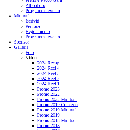
Premi e Pacco Gara
Albo d'oro
Programma evento
Minitrail
Iscriviti
Percorso
Regolamento
Programma evento
Sponsor
Galleria
Foto
Video
2024 Recap
2024 Reel 4
2024 Reel 3
2024 Reel 2
2024 Reel 1
Promo 2023
Promo 2022
Promo 2022 Minitrail
Promo 2019 Concerto
Promo 2019 Minitrail
Promo 2019
Promo 2018 Minitrail
Promo 2018