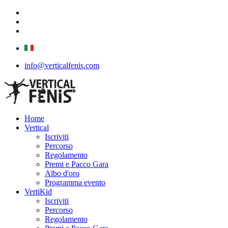
info@verticalfenis.com
Home
Vertical
Iscriviti
Percorso
Regolamento
Premi e Pacco Gara
Albo d'oro
Programma evento
VertiKid
Iscriviti
Percorso
Regolamento